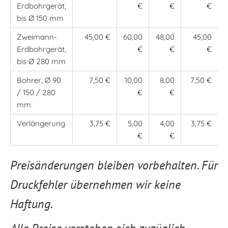
Erdbohrgerät,
€
€
€
bis Ø 150 mm
Zweimann-
45,00 €
60,00
48,00
45,00
Erdbohrgerät,
€
€
€
bis Ø 280 mm
Bohrer, Ø 90
7,50 €
10,00
8,00
7,50 €
/ 150 / 280
€
€
mm
Verlängerung
3,75 €
5,00
4,00
3,75 €
€
€
Preisänderungen bleiben vorbehalten. Für
Druckfehler übernehmen wir keine
Haftung.