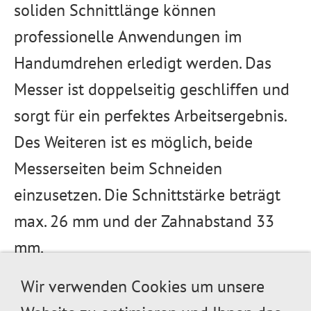
soliden Schnittlänge können
professionelle Anwendungen im
Handumdrehen erledigt werden. Das
Messer ist doppelseitig geschliffen und
sorgt für ein perfektes Arbeitsergebnis.
Des Weiteren ist es möglich, beide
Messerseiten beim Schneiden
einzusetzen. Die Schnittstärke beträgt
max. 26 mm und der Zahnabstand 33
mm.
Technische Details
Wir verwenden Cookies um unsere
Nennspannung
36 V