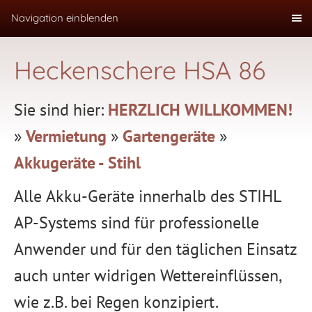
Navigation einblenden
Heckenschere HSA 86
Sie sind hier:
HERZLICH WILLKOMMEN!
»
Vermietung
»
Gartengeräte
»
Akkugeräte - Stihl
Alle Akku-Geräte innerhalb des STIHL
AP-Systems sind für professionelle
Anwender und für den täglichen Einsatz
auch unter widrigen Wettereinflüssen,
wie z.B. bei Regen konzipiert.