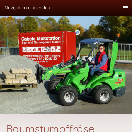
Navigation einblenden
Baumstumpffräse